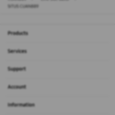
SITUS CUAN889
Buka
Footer Navigation
Products
Buka
Services
Buka
Support
Buka
Account
Buka
Information
Buka