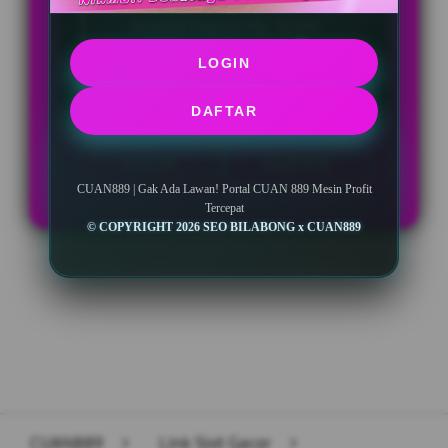
Minimal Deposit Rp. 10.000
LOGIN
Minimal Withdraw Rp 50.000
DAFTAR
LOGIN
DAFTAR
CUAN889 | Gak Ada Lawan! Portal CUAN 889 Mesin Profit
Tercepat
© COPYRIGHT 2026 SEO BILABONG x CUAN889
Layer Popup Close
CUAN889
>
Link Slot Gacor
>